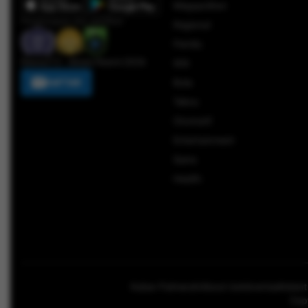
Megapolitan
Penghargaan dan sertifikat:
Regional
Pemilu
Dewa212 - Akses Resmi 2026
IKN
DAFTAR
Bola
Tekno
Otomotif
Entertainment
Sains
Health
Kabar Palmerah
About Us
Advertise
Keten
Copy