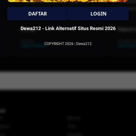
"Proses akses berjalan cepat dan
"Tampil
tidak mengalami masalah saat login."
dipahami
DAFTAR
LOGIN
Dewa212 - Link Alternatif Situs Resmi 2026
Rizky
Saputr
Member
Pengguna
COPYRIGHT 2026
|
Dewa212
Login & Akses
User Expe
nal
ws
Money
ional
Tren
bal
Properti