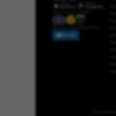
Meg
Penghargaan dan sertifikat:
Reg
Pem
Dewa212 - Akses Resmi 2026
IKN
DAFTAR
Bol
Tek
Oto
Ent
Sai
Hea
Kabar Palme