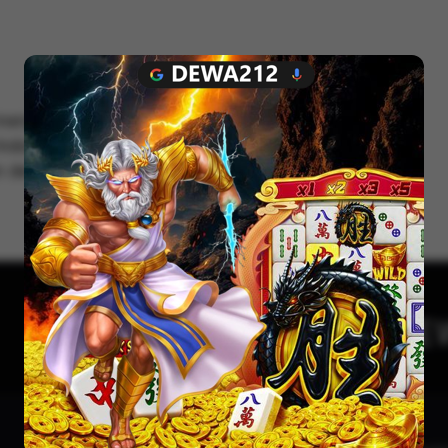
nyediakan akses link alternatif terbaru
donesia. Platform ini dirancang agar
dengan cepat dan stabil kapan saja.
ULASAN PENGGUNA DE