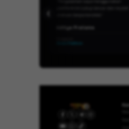
"Pengalaman saya menggunakan
platform ini cukup lancar dan mudah
❮
diakses tanpa kendala."
Aditya Pratama
Pengguna
Akses Platform
Ka
Ne
Nas
Glo