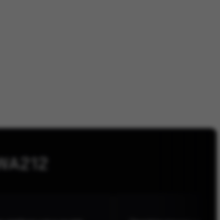
WA212