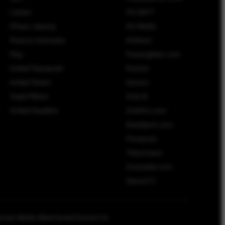
Lestari
PG SOFT
Ohayo Jepang
KG Media
Pesona Indonesia
KGNow!
Play
Pasangiklan.com
Artikel Terpopuler
Kontan
Artikel Terkini
Sonora
Topik Pilihan
Grid.ID
Artikel Headline
GridOto.com
BolaSport.com
Parapuan
Tribunnews
Gramedia.com
Dewa212
man Media Siber
Career
Contact Us